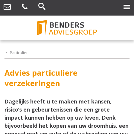
Particulier
Advies particuliere
verzekeringen
Dagelijks heeft u te maken met kansen,
risico’s en gebeurtenissen die een grote
impact kunnen hebben op uw leven. Denk
bijvoorbeeld het kopen van uw droomhuis, een
ongeval met uw auto of de uitbreiding van uw