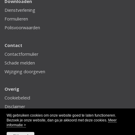
Downloaden
Dienstverlening
Formulieren
Polisvoorwaarden
Contact
Contactformulier
Schade melden
Wijziging doorgeven
Overig
Cookiebeleid
Disclaimer
Privacy
Wij gebruiken cookies om onze website goed te laten functioneren.
Bezoek je onze website, dan ga je akkoord met deze cookies.
Meer
informatie >