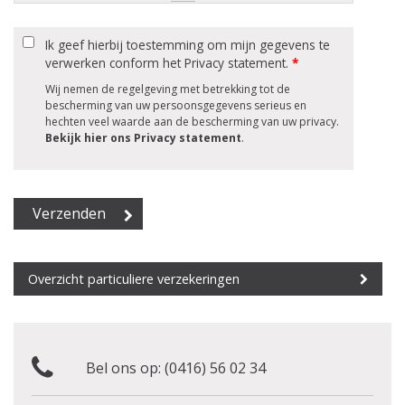
Ik geef hierbij toestemming om mijn gegevens te
verwerken conform het Privacy statement.
*
Wij nemen de regelgeving met betrekking tot de
bescherming van uw persoonsgegevens serieus en
hechten veel waarde aan de bescherming van uw privacy.
Bekijk hier ons Privacy statement
.
Overzicht particuliere verzekeringen
Bel ons op:
(0416) 56 02 34