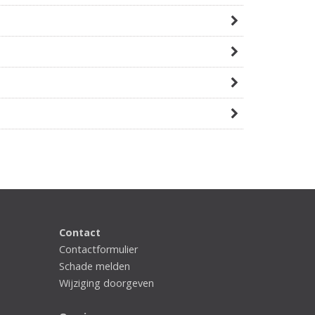
Contact
Contactformulier
Schade melden
Wijziging doorgeven