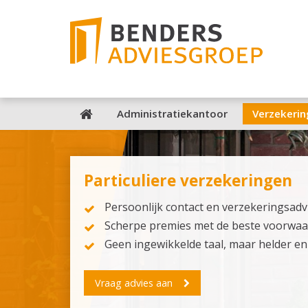
Administratiekantoor
Verzekeri
Particuliere verzekeringen
Persoonlijk contact en verzekeringsad
Scherpe premies met de beste voorwa
Geen ingewikkelde taal, maar helder en 
Vraag advies aan